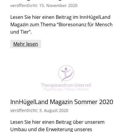
veröffentlicht: 15. November 2020
Lesen Sie hier einen Beitrag im InnHügelLand
Magazin zum Thema “Bioresonanz für Mensch
und Tier”.
Mehr lesen
InnHügelLand Magazin Sommer 2020
veröffentlicht: 3. August 2020
Lesen Sie hier einen Beitrag über unserem
Umbau und die Erweiterung unseres