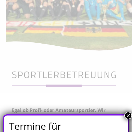
SPORTLERBETREUUNG
Egal ob Profi- oder Amateursportler. Wir
×
konzentrieren uns auf Sie als Sportler.
Termine für
Kommen Sie zu uns – wir beraten Sie gerne!