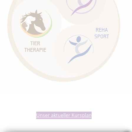
Unser aktueller Kursplan